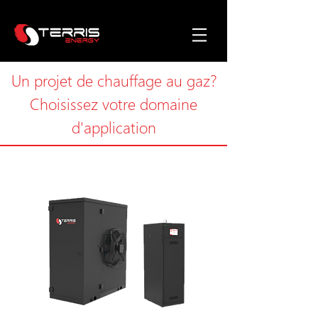
Un projet de chauffage au gaz?
Choisissez votre domaine
d'application