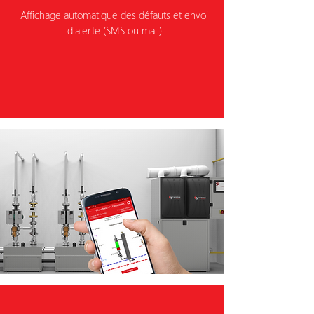
Affichage automatique des défauts et envoi
d'alerte (SMS ou mail)