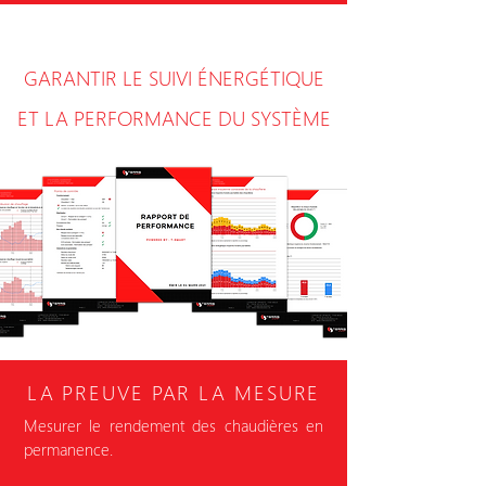
GARANTIR
LE SUIVI ÉNERGÉTIQUE
ET LA PERFORMANCE DU
SYSTÈME
LA PREUVE PAR LA MESURE
Mesurer le rendement des chaudières en
permanence.