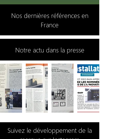
Nos dernières références en
France
Notre actu dans la presse
Suivez le développement de la