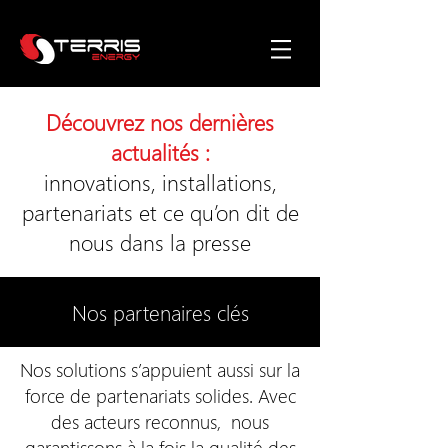
Découvrez nos dernières
actualités :
innovations, installations,
partenariats et ce qu’on dit de
nous dans la presse
Nos partenaires clés
Nos solutions s’appuient aussi sur la
force de partenariats solides. Avec
des acteurs reconnus, nous
garantissons à la fois la qualité des