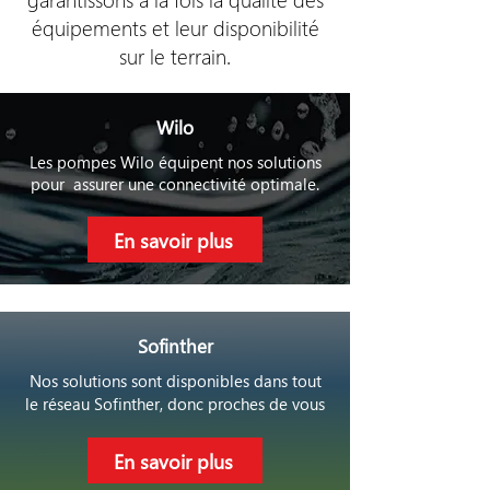
équipements et leur disponibilité
sur le terrain.
Wilo
Les pompes Wilo équipent nos solutions
pour assurer une connectivité optimale.
En savoir plus
Sofinther
Nos solutions sont disponibles dans tout
le réseau Sofinther, donc proches de vous
En savoir plus